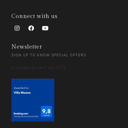
Connect with us
Newsletter
SIGN UP TO KNOW SPECIAL OFFERS
[contact-form-7 id="57"]