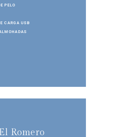
E PELO
DE CARGA USB
 ALMOHADAS
El Romero