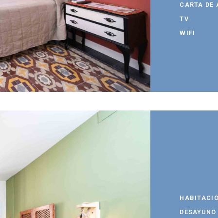
CARTA DE
TV
WIFI
HABITACI
DESAYUNO