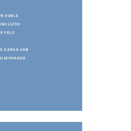
ÓN DOBLE
 INCLUÍDO
E PELO
DE CARGA USB
 ALMOHADAS