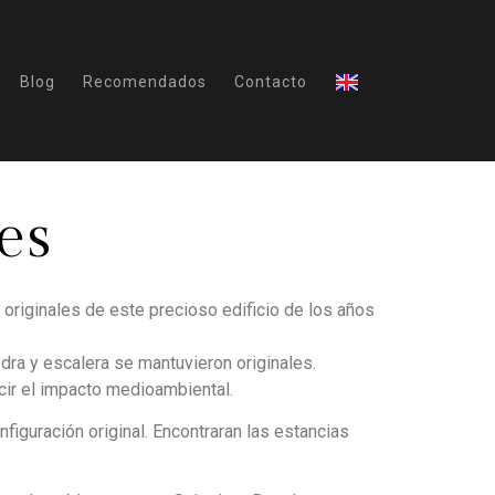
Blog
Recomendados
Contacto
es
s originales de este precioso edificio de los años
dra y escalera se mantuvieron originales.
cir el impacto medioambiental.
guración original. Encontraran las estancias