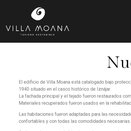
Nue
El edificio de Villa Moana está catalogado bajo protecc
1940 situado en el casco histórico de Iznájar.
La fachada principal y el tejado fueron restaurados co
Materiales recuperados fueron usados en la rehabilitac
Las habitaciones fueron adaptadas para las necesidade
confortables y con todas las comodidades necesarias.