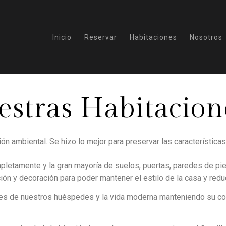
Inicio
Reservar
Habitaciones
Nosotros
stras Habitacion
ión ambiental. Se hizo lo mejor para preservar las característica
mpletamente y la gran mayoría de suelos, puertas, paredes de pie
ión y decoración para poder mantener el estilo de la casa y redu
s de nuestros huéspedes y la vida moderna manteniendo su confi