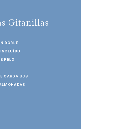
as Gitanillas
ÓN DOBLE
 INCLUÍDO
E PELO
DE CARGA USB
 ALMOHADAS