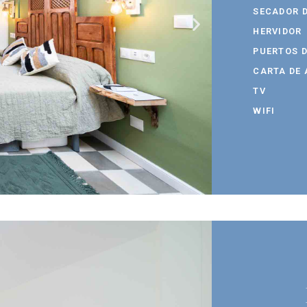
SECADOR D
HERVIDOR
PUERTOS 
CARTA DE
TV
WIFI