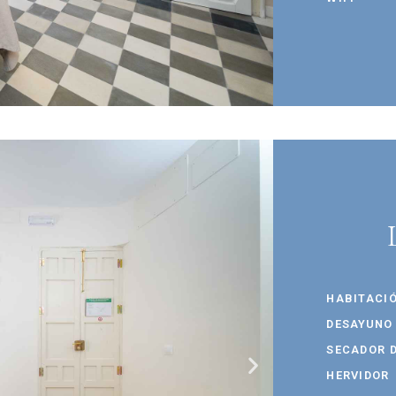
HABITACIÓ
DESAYUNO
SECADOR D
HERVIDOR