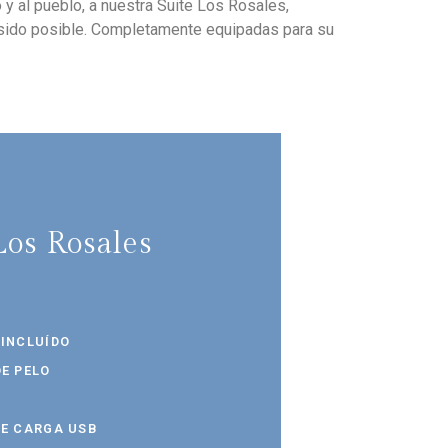
 y al pueblo, a nuestra Suite Los Rosales,
sido posible. Completamente equipadas para su
Los Rosales
 INCLUÍDO
E PELO
DE CARGA USB