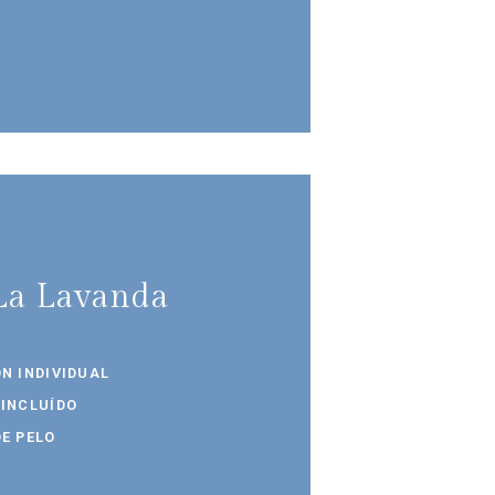
La Lavanda
N INDIVIDUAL
 INCLUÍDO
E PELO