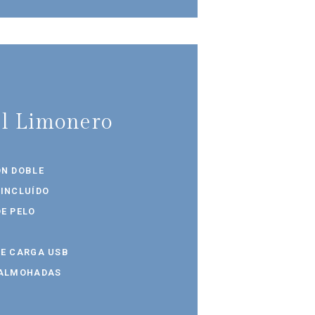
l Limonero
ÓN DOBLE
 INCLUÍDO
E PELO
DE CARGA USB
 ALMOHADAS