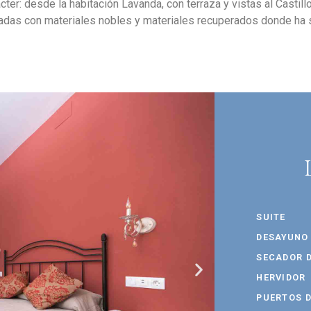
ter: desde la habitación Lavanda, con terraza y vistas al Castillo
adas con materiales nobles y materiales recuperados donde ha 
SUITE
DESAYUNO
SECADOR D
HERVIDOR
PUERTOS 