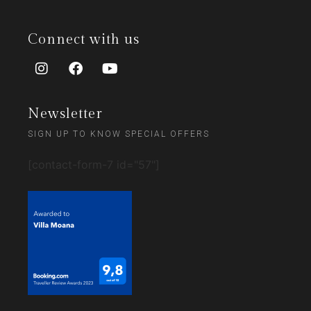
Connect with us
Newsletter
SIGN UP TO KNOW SPECIAL OFFERS
[contact-form-7 id="57"]