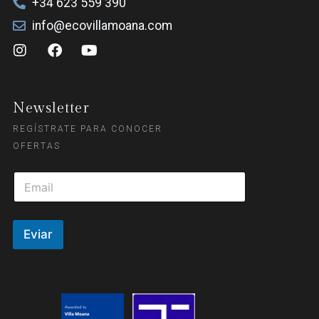
+34 623 559 390
info@ecovillamoana.com
Newsletter
REGÍSTRATE PARA CONOCER
OFERTAS
Eviar