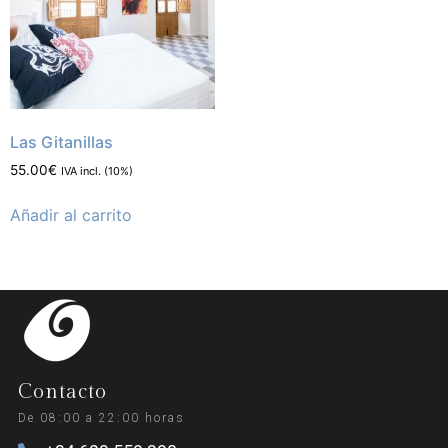
Las Gitanillas
55.00
€
IVA incl. (10%)
Añadir al carrito
Contacto
De 08:00 a 22:00 horas